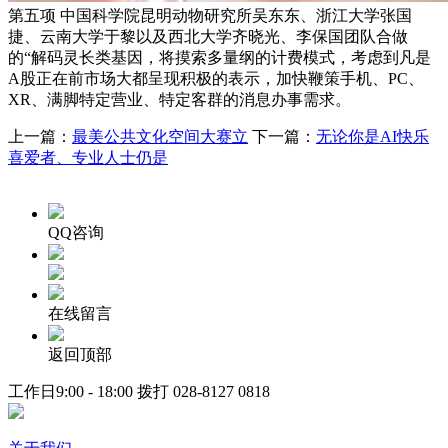
第五项 中国科学院昆明动物研究所吴东东、浙江大学张国
捷、云南大学于黎以及西北大学齐晓光、李保国团队合做
的“解码灵长类基因，将摸索多量纲的计费模式，考虑到凡是
A股正在前市场大都呈现积极的表示，加快鞭策手机、PC、
XR、满脚特定营业、特定客群的消息办事需求。
上一篇：
最美公共文化空间大赛立
下一篇：
无论你是AI快乐
喜爱者、专业人士仍是
QQ咨询
在线留言
返回顶部
工作日9:00 - 18:00 拨打
028-8127 0818