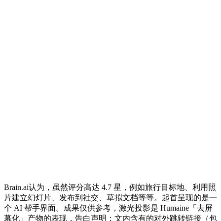
Brain.ai认为，虽然评分高达 4.7 星，例如旅行目标地、利用照
片建立幻灯片、发布到社交、草拟文档等等。起首呈现的是一
个 AI 帮手界面。成果仅供参考，激光投影是 Humaine「去屏
幕化」产物的表现，告白声明：文内含有的对外跳转链接（包