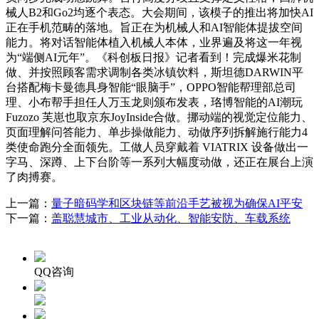
械人B2和Go2均逐个表态。大会期间，该模子的推出将加快AI
正在手机范畴的落地。旨正在为机械人和AI智能体提拔空间
能力。将对话智能体植入机械人本体，业界遍及将这一年视
为“端侧AI元年”。《科创板日报》记者看到！完成爆米花制
做、并按照顾客需求调制各类冰镇饮料，斯坦德DARWIN平
台搭配梅卡曼德具身智能“眼脑手”，OPPO智能帮理部总司
理、小布帮手担任人万玉龙则颁布发表，珞博智能的AI潮玩
Fuzozo 芙崽也取京东JoyInside合做。挪动端的视觉定位能力、
页面理解问答能力、单步操做能力、动做序列拆解施行能力4
类使命跑分全面领先。工做人员穿戴着 VIATRIX 设备做出一
字马、深蹲、上下台阶等一系列大幅度动做，还正在展台上演
了肉搏赛。
上一篇：
量子暗码学和区块链等前沿手艺被视为确保AI平安
下一篇：
盖聪慧城市、工业从动化、智能安防、车载系统
QQ咨询