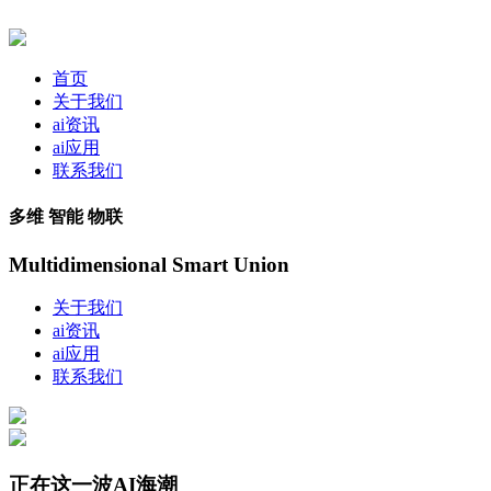
首页
关于我们
ai资讯
ai应用
联系我们
多维 智能 物联
Multidimensional Smart Union
关于我们
ai资讯
ai应用
联系我们
正在这一波AI海潮