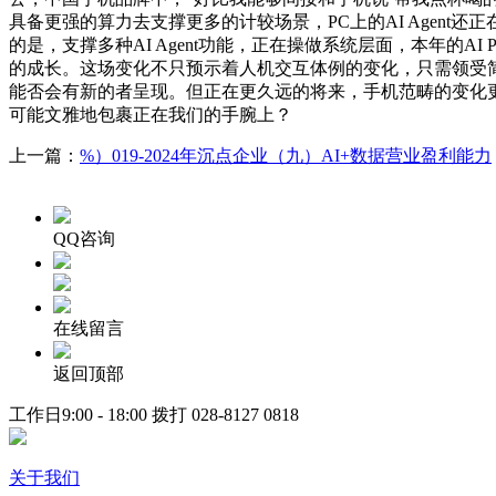
具备更强的算力去支撑更多的计较场景，PC上的AI Agent
的是，支撑多种AI Agent功能，正在操做系统层面，本年
的成长。这场变化不只预示着人机交互体例的变化，只需领受简
能否会有新的者呈现。但正在更久远的将来，手机范畴的变化
可能文雅地包裹正在我们的手腕上？
上一篇：
%）019-2024年沉点企业（九）AI+数据营业盈利能力
QQ咨询
在线留言
返回顶部
工作日9:00 - 18:00 拨打
028-8127 0818
关于我们