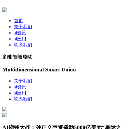
首页
关于我们
ai资讯
ai应用
联系我们
多维 智能 物联
Multidimensional Smart Union
关于我们
ai资讯
ai应用
联系我们
AI烧钱大战：孙正义巨资撬动5000亿美元“星际之