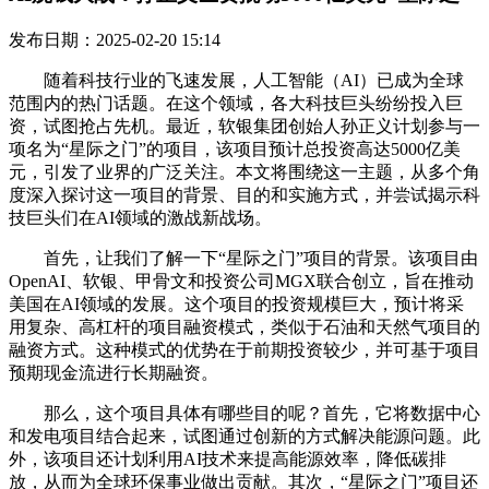
发布日期：2025-02-20 15:14
随着科技行业的飞速发展，人工智能（AI）已成为全球
范围内的热门话题。在这个领域，各大科技巨头纷纷投入巨
资，试图抢占先机。最近，软银集团创始人孙正义计划参与一
项名为“星际之门”的项目，该项目预计总投资高达5000亿美
元，引发了业界的广泛关注。本文将围绕这一主题，从多个角
度深入探讨这一项目的背景、目的和实施方式，并尝试揭示科
技巨头们在AI领域的激战新战场。
首先，让我们了解一下“星际之门”项目的背景。该项目由
OpenAI、软银、甲骨文和投资公司MGX联合创立，旨在推动
美国在AI领域的发展。这个项目的投资规模巨大，预计将采
用复杂、高杠杆的项目融资模式，类似于石油和天然气项目的
融资方式。这种模式的优势在于前期投资较少，并可基于项目
预期现金流进行长期融资。
那么，这个项目具体有哪些目的呢？首先，它将数据中心
和发电项目结合起来，试图通过创新的方式解决能源问题。此
外，该项目还计划利用AI技术来提高能源效率，降低碳排
放，从而为全球环保事业做出贡献。其次，“星际之门”项目还