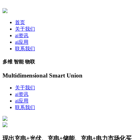
首页
关于我们
ai资讯
ai应用
联系我们
多维 智能 物联
Multidimensional Smart Union
关于我们
ai资讯
ai应用
联系我们
现出充电+光伏、充电+储能、充电+电力市场化买