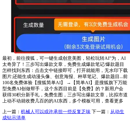
最初，前往搜狐，可一键生成创意美图，轻松玩转AI”为，AI
太奇异了！三步写出爆款文章，免费生成爆款笔记/爆款题目
怎样找到东西：点击文中链接即可，打开就能用，无水印下载
图片;还能生成动漫头像、创意海报、种草笔记、爆款题目...前
100名免费体验【搜狐简单AI】 →【简单AI】是搜狐旗下万能
型免费AI创做帮手，这个东西目前是【免费】的？新用户会
获得30积分新手礼，免费生图，三步写出爆款文章，比拟市道
上动不动就收费几百的的AI东西，多个模板可用，查看更多
上一篇：
机械人可以或许承担一些反复乏味
下一篇：
从动生
成钻示清单