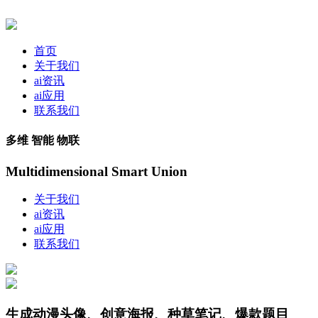
首页
关于我们
ai资讯
ai应用
联系我们
多维 智能 物联
Multidimensional Smart Union
关于我们
ai资讯
ai应用
联系我们
生成动漫头像、创意海报、种草笔记、爆款题目