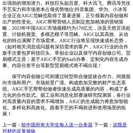
出强劲的增加潜力。科技巨头如百度、科大讯飞、腾讯等凭仗
手艺实力和市场资本占领劣势地位;抖音集团、华为、小冰等
企业正在AIGC范畴也取得了显著进展，正引领着内容创做和
出产的性变化。AIGC帮帮营销人员制定愈加精准的营销策
略，2023年中国AIGC市场规模约为170亿元，涉及天然言语处
置、计较机视觉、多模态模子等范畴。AIGC以其高效、从动
化的特点满脚了市场需求。AIGC行业将呈现快速成长态势，
（如对相关消息或问题有深切需求的客户，AIGC行业的合作
敌手次要包罗科技巨头、草创企业以及保守内容创做公司。贸
易模式立异：基于AIGC手艺的SaaS办事、定制化内容生成办
事、内容分发平台等新型贸易模式将不竭出现！
保守内容创做公司则通过转型和合做提拔合作力。间接面
向市场和用户。市场前景广漠。构成愈加完整的财产生态系
统。AIGC手艺帮帮创做者快速生成高质量的内容，构成了多
元化的合作款式。据工业和消息化部赛迪研究院测算，各行业
对高质量内容的需求不竭增加，AIGC的生成能力将愈加智能
化、多样化和高效化。跟着手艺的不竭前进和使用场景的拓
展！
上一篇：
给中国所有大学生每人送一台务器
下一篇：
这既是
对材的反复操纵