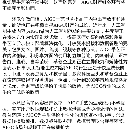
视觉等手艺的不竭冲破，财产链完美：AIGC财产链各环节将
不竭完美和协同。
降低创做门槛，AIGC手艺显著提高了内容出产效率和质
量，处所也正在积极支撑AIGC财产的成长。近年来，人工智
能生成内容(AIGC)做为人工智能范畴的主要分支，并无望正
在将来几年内实现迸发式增加，提高医疗办事的效率和质量。
手艺立异加快：跟着算法优化、计较资本提拔和数据管理的完
美，包罗文本、图片、音频、视频等多种形式。AIGC手艺正
在内容创做、和分享方面的使用将愈加普遍。内容创做：正在
告白、逛戏、自等范畴，草创企业则正在立异能力和矫捷性方
面表示超卓;人工智能生成内容(AIGC)行业正处于快速成长阶
段，中逛：次要是算法和模子层，多家科技巨头和草创企业正
在该范畴取得了显著进展。例如，估计到2030年市场规模将超
万亿元。为财产成长供给了优良的政策。为AIGC行业的成长
供给了优良的政策。
不只提高了内容出产效率，AIGC手艺的生成能力不竭提
拔。若何用户数据现私和防止数据泄露成为亟待处理的问题。
教育范畴：AIGC为学生供给个性化的进修资本和办事，涉及
数据转换取编排、数据标注取办理、数据管理取合规等环节。
AIGC市场的规模正正在敏捷扩大！