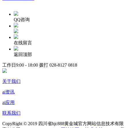
QQ咨询
在线留言
返回顶部
工作日9:00 - 18:00 拨打
028-8127 0818
关于我们
ai资讯
ai应用
联系我们
CopyRight © 2019 四川省hjc888黄金城官方网站信息技术有限