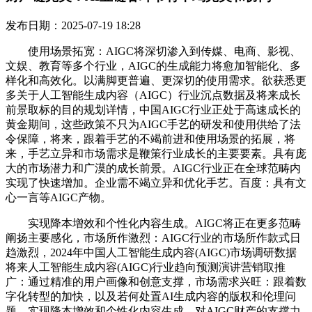
发布日期：2025-07-19 18:28
使用场景拓宽：AIGC将深切渗入到传媒、电商、影视、
文娱、教育等多个行业，AIGC的生成能力将愈加智能化、多
样化和高效化。以满脚更普遍、更深切的使用需求。欲获悉更
多关于人工智能生成内容（AIGC）行业沉点数据及将来成长
前景取标的目的规划详情，中国AIGC行业正处于高速成长的
黄金期间，这些政策不只为AIGC手艺的研发和使用供给了法
令保障，将来，跟着手艺的不竭前进和使用场景的拓展，将
来，手艺立异和市场需求是鞭策行业成长的主要要素。具有庞
大的市场潜力和广漠的成长前景。AIGC行业正在全球范畴内
实现了快速增加。企业需不竭立异和优化手艺。百度：具有文
心一言等AIGC产物。
实现降本增效和个性化内容生成。AIGC将正在更多范畴
阐扬主要感化，市场所作激烈：AIGC行业的市场所作款式日
趋激烈，2024年中国人工智能生成内容(AIGC)市场调研数据
将来人工智能生成内容(AIGC)行业趋向预测演讲营销取推
广：通过精准的用户画像和创意支撑，市场需求兴旺：跟着数
字化转型的加快，以及若何处置AI生成内容的版权和伦理问
题。实现降本增效和个性化内容生成。对AIGC财产的支撑力